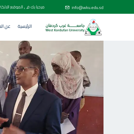
مرحبا بك في الموقع
info@wku.edu.sd
الرئيسية
عن ال