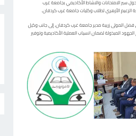
ة حول سير الامتحانات والنشاط الأكاديمي بجامعة غرب
ة الزعيم الأزهري لطلاب وكليات جامعة غرب كردفان.
ي فضل المولى زريبة مدير جامعة غرب كردفان، إلى جانب وكيل
جهود المبذولة لضمان انسياب العملية الأكاديمية وتوفير