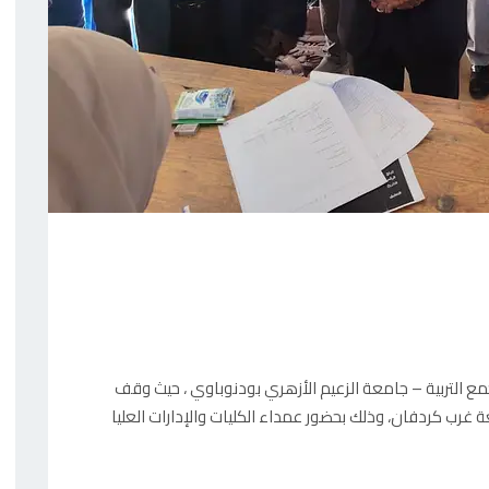
مجمع التربية – جامعة الزعيم الأزهري بودنوباوي ، حيث وقف
ة غرب كردفان، وذلك بحضور عمداء الكليات والإدارات العليا