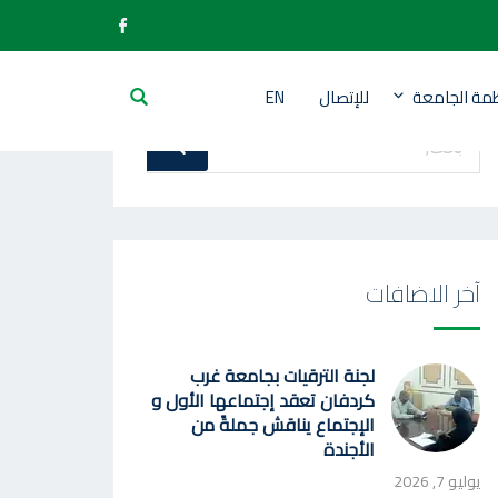
ظمة الجامعة
للإتصال
EN
بحث
بحث
عن
:
آخر الاضافات
لجنة الترقيات بجامعة غرب
كردفان تعقد إجتماعها الأول و
الإجتماع يناقش جملةً من
الأجندة
يوليو 7, 2026