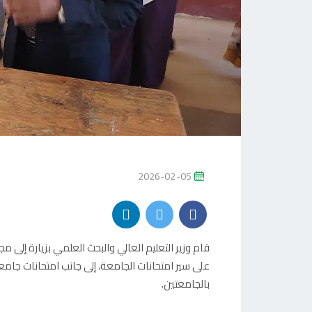
P
2026-02-05
O
S
T
قام وزير التعليم العالي والبحث العلمي بزيارة إلى 
E
على سير امتحانات الجامعة، إلى جانب امتحانات جامع
D
بالجامعتين.
O
N