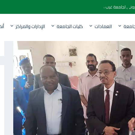
 الالكتروني لجامعة غرب كردفان
جامعة
العمادات
كليات الجامعة
الإدارات والمراكز
أن