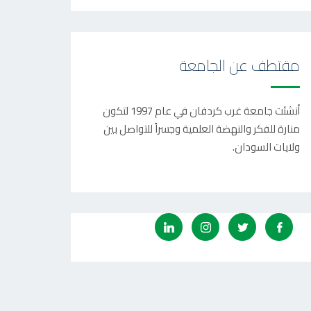
مقتطف عن الجامعة
أنشئت جامعة غرب كردفان في عام 1997 لتكون
منارة للفكر والنهضة العلمية وجسراً للتواصل بين
ولايات السودان.