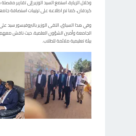
وخلال الزيارة، استمع السيد الوزير إلى تقارير مفصل
كردفان، كما تم اطلاعه على ترتيبات استضافة جامع
وفي هذا السياق، التقى الوزير بالبروفيسور سيد عل
الجامعة وأمين الشؤون العلمية، حيث ناقش معهم ال
بيئة تعليمية ملائمة للطلاب.