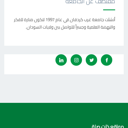
مقتطف عن الجامعة
أنشئت جامعة غرب كردفان في عام 1997 لتكون منارة للفكر
والنهضة العلمية وجسراً للتواصل بين ولايات السودان.
مواقع ذات صلة