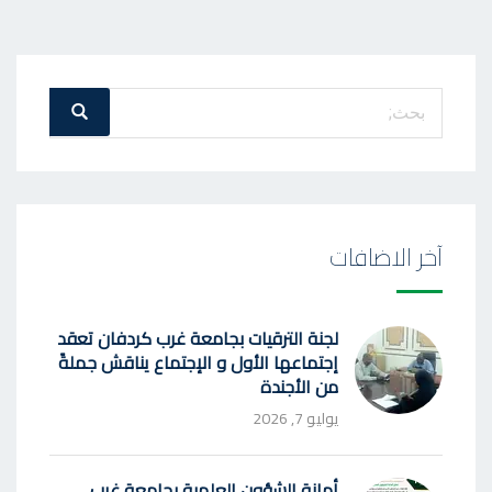
بحث
بحث
عن
:
آخر الاضافات
لجنة الترقيات بجامعة غرب كردفان تعقد
إجتماعها الأول و الإجتماع يناقش جملةً
من الأجندة
يوليو 7, 2026
أمانة الشؤون العلمية بجامعة غرب