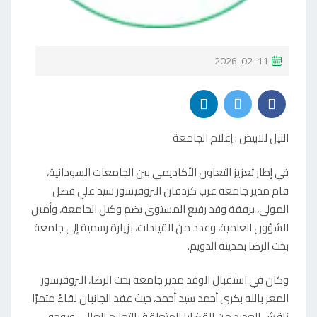
P
2026-02-11
O
S
T
النيل للابيض : إعلام الجامعة
E
D
في إطار تعزيز التعاون الأكاديمي بين الجامعات السودانية،
O
قام مدير جامعة غرب كردفان البروفيسور سيد علي فضل
N
المولى، برفقة وفد رفيع المستوى يضم وكيل الجامعة، وأمين
الشؤون العلمية، وعدد من القيادات، بزيارة رسمية إلى جامعة
بخت الرضا بمدينة الدويم.
وكان في استقبال الوفد مدير جامعة بخت الرضا، البروفيسور
المعز بالله بكري أحمد سيد أحمد، حيث عقد الجانبان لقاءً مثمرًا
ناقش العديد من القضايا المتعلقة بالتعليم العالي، وبوجه