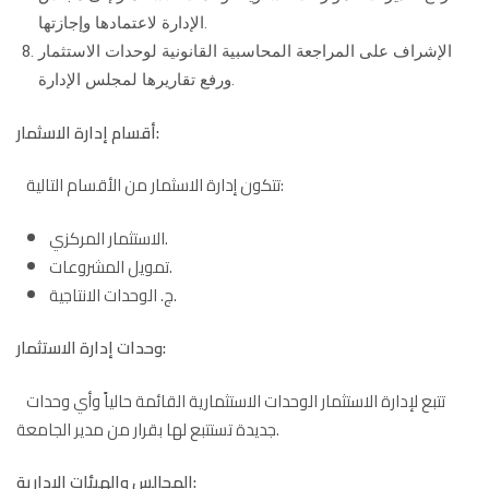
الإدارة لاعتمادها وإجازتها.
الإشراف على المراجعة المحاسبية القانونية لوحدات الاستثمار
ورفع تقاريرها لمجلس الإدارة.
أقسام إدارة الاسثمار:
تتكون إدارة الاسثمار من الأقسام التالية:
الاستثمار المركزي.
تمويل المشروعات.
ج. الوحدات الانتاجية.
وحدات إدارة الاستثمار:
تتبع لإدارة الاستثمار الوحدات الاستثمارية القائمة حالياً وأي وحدات
جديدة تستتبع لها بقرار من مدير الجامعة.
المجالس والهيئات الإدارية: