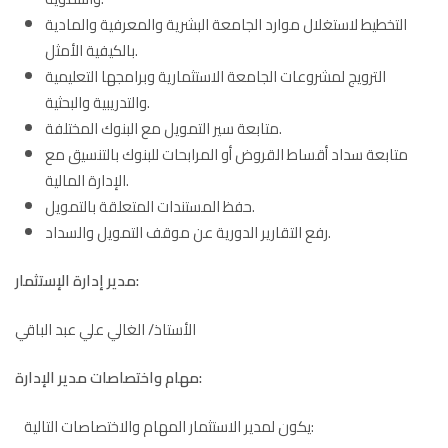
التخطيط لاستغلال موارد الجامعة البشرية والمعرفية والمادية
بالكيفية الأمثل.
الترويج لمشروعات الجامعة الاستثمارية وبرامجها التعليمية
والتدريبية والبحثية.
متابعة سير التمويل مع البنوك المختلفة.
متابعة سداد أقساط القروض أو المرابحات للبنوك بالتنسيق مع
الإدارة المالية.
حفظ المستندات المتعلقة بالتمويل.
رفع التقارير الدورية عن موقف التمويل والسداد.
مدير إدارة الإستثمار:
الأستاذ/ الغالي علي عبد الباقي
مهام واختصاصات مدير الإدارة:
يكون لمدير الاستثمار المهام والاختصاصات التالية: