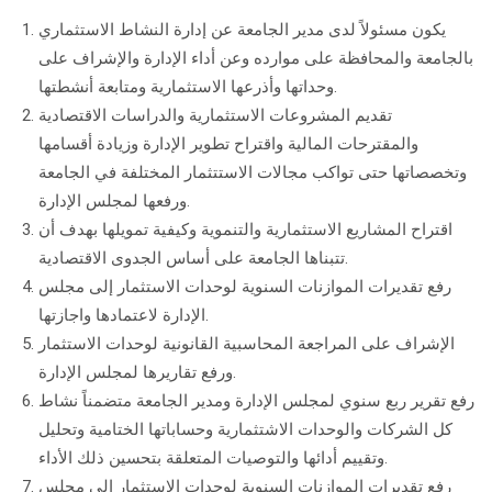
يكون مسئولاً لدى مدير الجامعة عن إدارة النشاط الاستثماري
بالجامعة والمحافظة على موارده وعن أداء الإدارة والإشراف على
وحداتها وأذرعها الاستثمارية ومتابعة أنشطتها.
تقديم المشروعات الاستثمارية والدراسات الاقتصادية
والمقترحات المالية واقتراح تطوير الإدارة وزيادة أقسامها
وتخصصاتها حتى تواكب مجالات الاستتثمار المختلفة في الجامعة
ورفعها لمجلس الإدارة.
اقتراح المشاريع الاستثمارية والتنموية وكيفية تمويلها بهدف أن
تتبناها الجامعة على أساس الجدوى الاقتصادية.
رفع تقديرات الموازنات السنوية لوحدات الاستثمار إلى مجلس
الإدارة لاعتمادها واجازتها.
الإشراف على المراجعة المحاسبية القانونية لوحدات الاستثمار
ورفع تقاريرها لمجلس الإدارة.
رفع تقرير ربع سنوي لمجلس الإدارة ومدير الجامعة متضمناً نشاط
كل الشركات والوحدات الاشتثمارية وحساباتها الختامية وتحليل
وتقييم أدائها والتوصيات المتعلقة بتحسين ذلك الأداء.
رفع تقديرات الموازنات السنوية لوحدات الاستثمار إلى مجلس