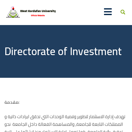
Directorate of Investment
مقدمة:
تهدف إدارة الاستثمار لتطوير وتنمية الوحدات التي تحقق ايرادات ذاتية و
الممتلكات التابعة للجامعة, والمساهمة الفعالة داخل الجامعة نحو
تحقيق رؤية الجامعة. كما تعمل إدارة الاستثمار منذ إنشائها على تلبية