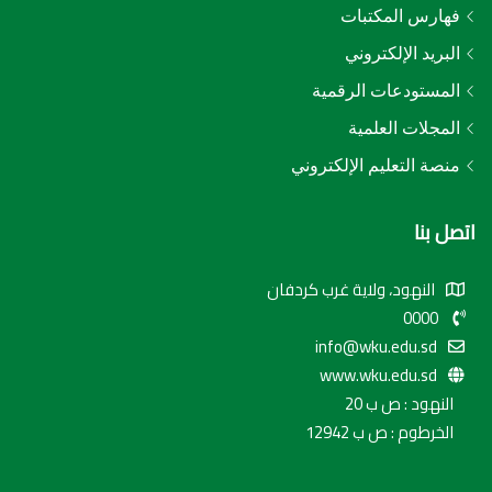
فهارس المكتبات
البريد الإلكتروني
المستودعات الرقمية
المجلات العلمية
منصة التعليم الإلكتروني
اتصل بنا
النهود، ولاية غرب كردفان
0000
info@wku.edu.sd
www.wku.edu.sd
النهود : ص ب 20
الخرطوم : ص ب 12942