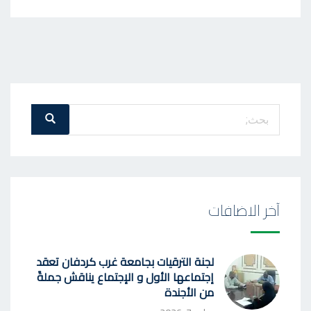
بحث
بحث
عن
:
آخر الاضافات
لجنة الترقيات بجامعة غرب كردفان تعقد
إجتماعها الأول و الإجتماع يناقش جملةً
من الأجندة