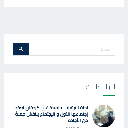
بحث
بحث
عن
:
آخر الاضافات
لجنة الترقيات بجامعة غرب كردفان تعقد
إجتماعها الأول و الإجتماع يناقش جملةً
من الأجندة