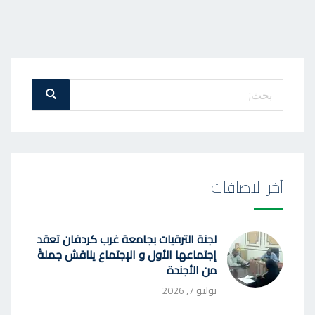
بحث
بحث
عن
:
آخر الاضافات
لجنة الترقيات بجامعة غرب كردفان تعقد
إجتماعها الأول و الإجتماع يناقش جملةً
من الأجندة
يوليو 7, 2026