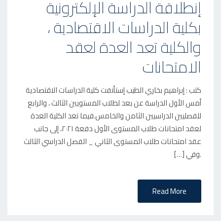
إنطلاقة الدراسة الإلكترونية
S
بكلية الدراسات الاقتصادية ،
T
E
والكلية تعد العدة لعقد
D
الامتحانات
O
N
كتب : إبراهيم بخاري الطيب إستأنفت كلية الدراسات الاقتصادية
أمس الأول الدراسة عن بعد لطلاب المستويين الثالث ، والرابع
للفصليين الدراسيين الثامن والخامس.فيما تعد الكلية العدة
لعقد امتحانات طلاب المستوى الأول دفعة ٢٠٢١، إلى جانب
عقد امتحانات طلاب المستوى الثاني _ الفصل الدراسي الثالث
.وفي […]
Read More