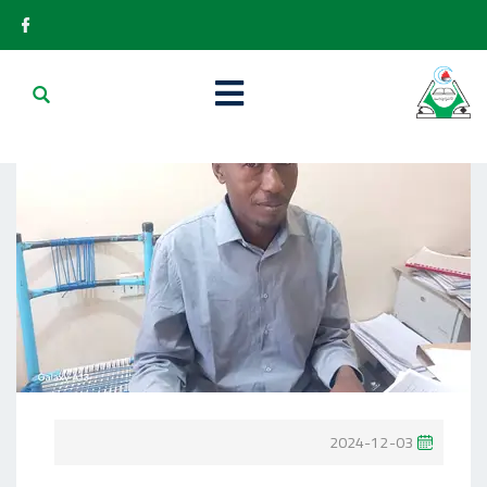
P
2024-12-03
O