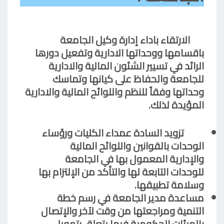
الارتقاء باداء إدارة وكيل الجامعة
باقسامها ووحداتها الادارية وتفعيل دورها
الرائد في تسيير الشئون المالية والادارية
للجامعة والحفاظ على كيانها وتماسك
وحداتها وفقاً للنظم واللوائح المالية والادارية
المؤيدة لذلك.
تزويد السادة عمداء الكليات ورؤساء
الوحدات بالقوانين واللوائح المالية
والإدارية المعمول بها في الجامعة
للوحدات التابعة لها والتأكد من الإلتزام بها
وسلامة تطبيقها.
مساعدة مدير الجامعة في رسم خطة
التنمية ومراجعتها من وقت لآخر والإتصال
بالهيئات الحكومية فيما يتعلق بتمويل