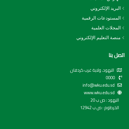
البريد الإلكتروني
المستودعات الرقمية
المجلات العلمية
منصة التعليم الإلكتروني
اتصل بنا
النهود، ولاية غرب كردفان
0000
info@wku.edu.sd
www.wku.edu.sd
النهود : ص ب 20
الخرطوم : ص ب 12942