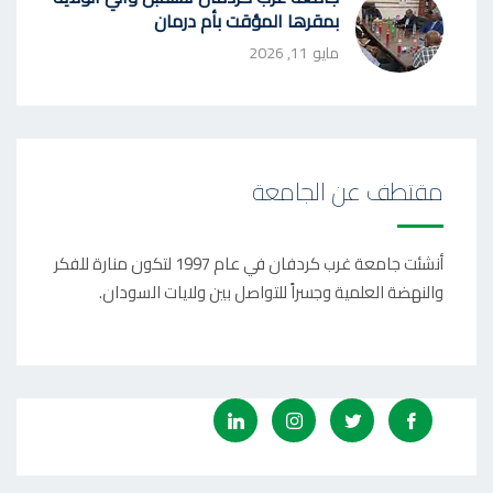
بمقرها المؤقت بأم درمان
مايو 11, 2026
مقتطف عن الجامعة
أنشئت جامعة غرب كردفان في عام 1997 لتكون منارة للفكر
والنهضة العلمية وجسراً للتواصل بين ولايات السودان.