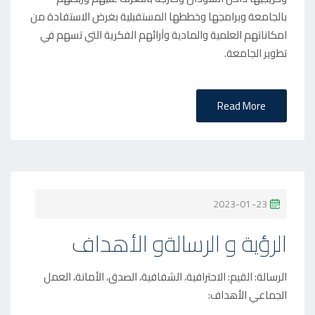
O
بالجامعة وبرامجها وخططها المستقبلية بغرض الاستفادة من
N
امكاناتهم العلمية والمادية وآرائهم الفكرية التي تسهم في
تطوير الجامعة.
Read More
P
2023-01-23
O
الرؤية و الرسالةو الأهداف
S
T
الرسالة: القيم: الاحترافية، الشفافية، الصدق، الأمانة، العمل
E
الجماعي الأهداف:
D