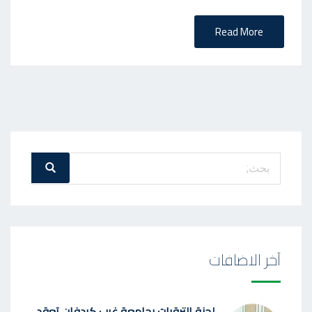
O
N
Read More
بحث
بحث
عن
:
آخر الاضافات
لجنة الترقيات بجامعة غرب كردفان تعقد