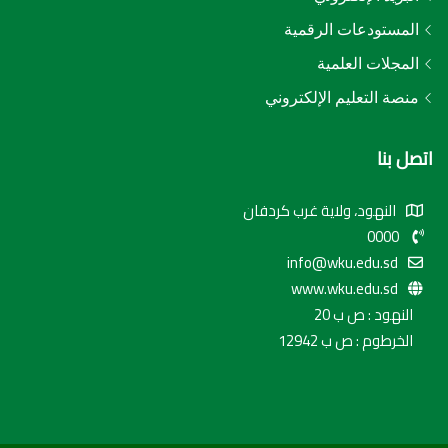
المستودعات الرقمية
المجلات العلمية
منصة التعليم الإلكتروني
اتصل بنا
النهود، ولاية غرب كردفان
0000
info@wku.edu.sd
www.wku.edu.sd
النهود : ص ب 20
الخرطوم : ص ب 12942