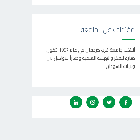
مقتطف عن الجامعة
أنشئت جامعة غرب كردفان في عام 1997 لتكون
منارة للفكر والنهضة العلمية وجسراً للتواصل بين
ولايات السودان.