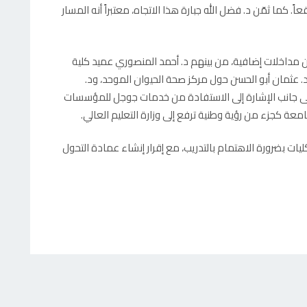
. كما ثمّن د. فضل الله جبارة هذا الاتجاه، معتبراً أنه المسار
 مداخلات إضافية، من بينهم د. أحمد المنصوري عميد كلية
د. عثمان أبو الحسن حول مركز صحة الحيوان الموحد، ود.
إلى جانب الإشارة إلى الاستفادة من خدمات جوجل للمؤسسات
امعة كجزء من رؤية وطنية ترفع إلى وزارة التعليم العالي.
ليات بضرورة الاهتمام بالتدريب، مع إقرار إنشاء عمادة التحول