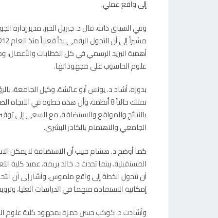
إلى واقع عملي.
وفي السياق ذاته، قال د. جبريل الخير، مدير إدارة ا
أهمية البريد الرسمي في كل الخطابات والأعمال، وضرو
علوم الحاسوب على مجهوداتها.
بدوره، أشاد د. يونس أبو عائشة، وكيل الجامعة، بالر
تمتلك حالياً 8 أنظمة، وأن هذه خطوة في الا
بالنتائج والمواقع والاستضافة، مع السعي إلى توفير 
الجامعي والاهتمام بالكادر البشري.
كما أوضح د. هشام حبيب أن الاستضافة لا يمكن الاست
المستقبلية. بينما تحدث د. خالد بريمة، عميد كلية الت
أن تتحول الخطة إلى واقع ملموس. وأشار إلى أن الت
إمكانية الاستفادة منهما في الدراسات العليا، وترو
وأشادت د. كوكب حسن حمزة بمجهود كلية علوم الحاس