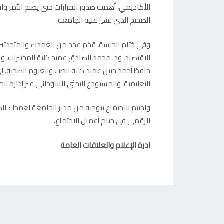
الأكاديمي، أهمية صدور القرارات حتى يصبح الأمر واقعاً
الصحيح الذي تسير عليه الجامعة.
وفي ختام الجلسة، قدّم عدد من العمداء والمتحدثين
الاقتصاد، ود. محمد الصادق عميد كلية المختبرات، و
حافظ أحمد حبيل عميد كلية الطب والعلوم الصحية، 
التعليمية، والمستودع البحثي السوداني عبر إدارة الج
واختتم الاجتماع بتوجيه من مدير الجامعة لعمداء الك
الرقمي في ختام أعمال الاجتماع.
ادرة الإعلام والعلاقات العامة