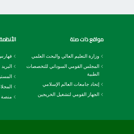
مواقع ذات صلة
الأنظمة 
وزارة التعليم العالي والبحث العلمي
فهارس 
المجلس القومي السوداني للتخصصات
البريد 
الطبية
المستو
إتحاد جامعات العالم الإسلامي
المجلا
الجهاز القومي لتشغيل الخريجين
منصة ا