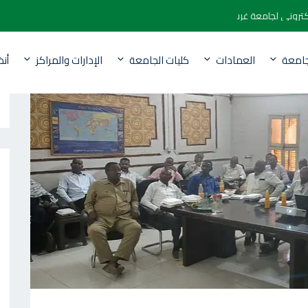
موقع الالكتروني لجامعة غرب كردفان
جامعة
العمادات
كليات الجامعة
الإدارات والمراكز
أن