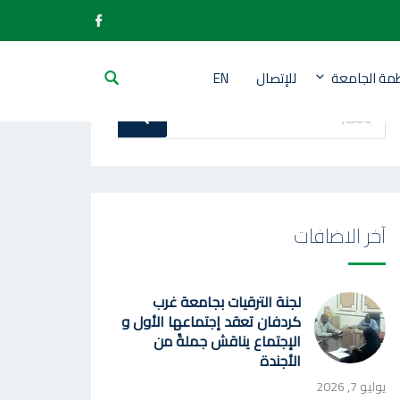
ظمة الجامعة
للإتصال
EN
بحث
بحث
عن
:
آخر الاضافات
لجنة الترقيات بجامعة غرب
كردفان تعقد إجتماعها الأول و
الإجتماع يناقش جملةً من
الأجندة
يوليو 7, 2026