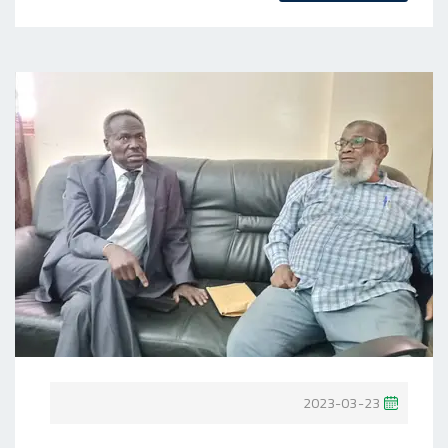
P
2023-03-23
O