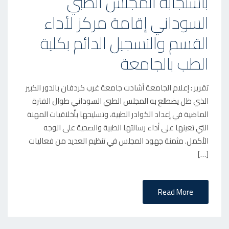
باستجابة المجلس الطبي
E
السوداني إقامة مركز لأداء
D
القسم والتسجيل الدائم بكلية
O
N
الطب بالجامعة
تقرير : إعلام الجامعة أشادت جامعة غرب كردفان بالدور الكبير
الذي ظل يضطلع به المجلس الطبي السوداني طوال الفترة
الماضية في إعداد الكوادر الطبية، وتسليحها بأخلاقيات المهنة
التي تعينها على أداء رسالتها الطبية والصحية على الوجه
الأكمل. مثمنة جهود المجلس في تنظيم العديد من فعاليات
[…]
Read More