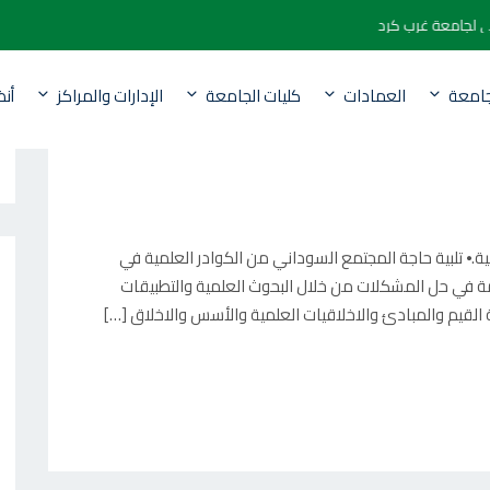
الكتروني لجامعة غرب كردفان
جامعة
العمادات
كليات الجامعة
الإدارات والمراكز
أن
ة.⦁ تلبية حاجة المجتمع السوداني من الكوادر العلمية في
ة في حل المشكلات من خلال البحوث العلمية والتطبيقات
ية القيم والمبادئ والاخلاقيات العلمية والأسس والاخلاق […]