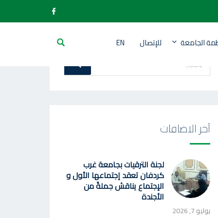
ظمة الجامعة
للإتصال
EN
بحث
بحث
عن
:
آخر الاضافات
لجنة الترقيات بجامعة غرب
كردفان تعقد إجتماعها الأول و
الإجتماع يناقش جملةً من
الأجندة
يوليو 7, 2026