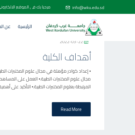
مرحبا بك في الموقع ال
info@wku.edu.sd
الرئيسية
عن ال
P
2022-03-22
O
أهداف الكلية
S
T
⦁ إعداد كوادر مؤهلة في مجال علوم المختبرات الطبي
E
مجال علوم المختبرات الطبية.⦁ العمل على المساهم
D
المرتبطة بعلوم المختبرات الطبية.⦁ التأكيد على أهم
O
N
Read More