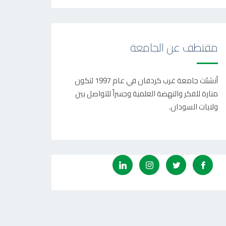
مقتطف عن الجامعة
أنشئت جامعة غرب كردفان في عام 1997 لتكون
منارة للفكر والنهضة العلمية وجسراً للتواصل بين
ولايات السودان.