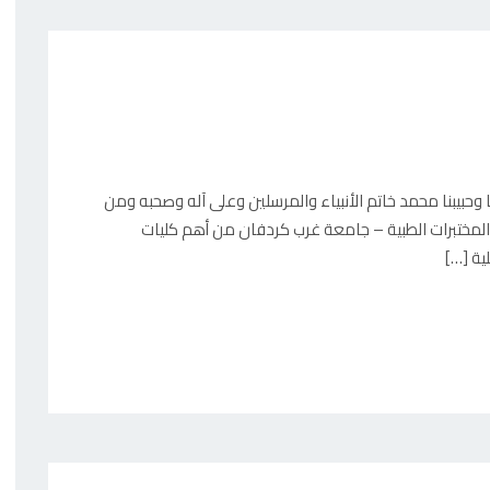
 وحبيبنا محمد خاتم الأنبياء والمرسلين وعلى آله وصحبه ومن
 المختبرات الطبية – جامعة غرب كردفان من أهم كليات