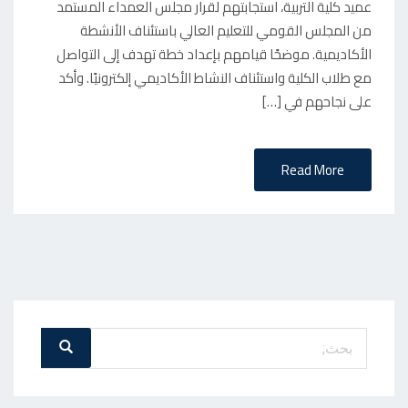
عميد كلية التربية، استجابتهم لقرار مجلس العمداء المستمد
من المجلس القومي للتعليم العالي باستئناف الأنشطة
الأكاديمية. موضحًا قيامهم بإعداد خطة تهدف إلى التواصل
مع طلاب الكلية واستئناف النشاط الأكاديمي إلكترونيًا. وأكد
على نجاحهم في […]
Read More
بحث
بحث
عن
: