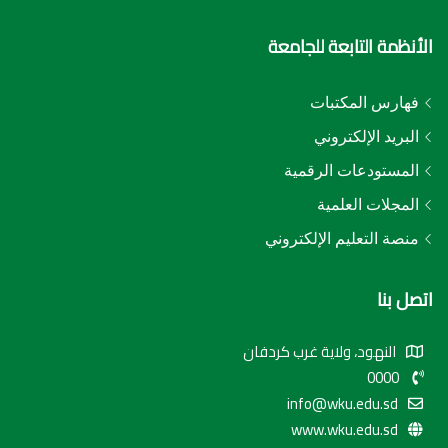
الأنظمة التابعة للجامعة
فهارس المكتبات
البريد الإلكتروني
المستودعات الرقمية
المجلات العلمية
منصة التعليم الإلكتروني
اتصل بنا
النهود، ولاية غرب كردفان
0000
info@wku.edu.sd
www.wku.edu.sd