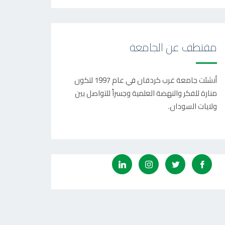
مقتطف عن الجامعة
أنشئت جامعة غرب كردفان في عام 1997 لتكون
منارة للفكر والنهضة العلمية وجسراً للتواصل بين
ولايات السودان.