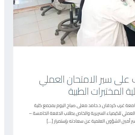
 على سير الامتحان العملي
ية المختبرات الطبية
امعة غرب كردفان د.حامد معلى صباح اليوم بمجمع كلية
لعملي للكيمياء السريرية والخاص بطلاب الدفعة الخامسة –
ر أمين الشؤون العلمية عن سعادته بإستمرار […]