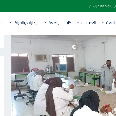
الكتروني لجامعة غرب كردفان
جامعة
العمادات
كليات الجامعة
الإدارات والمراكز
أن