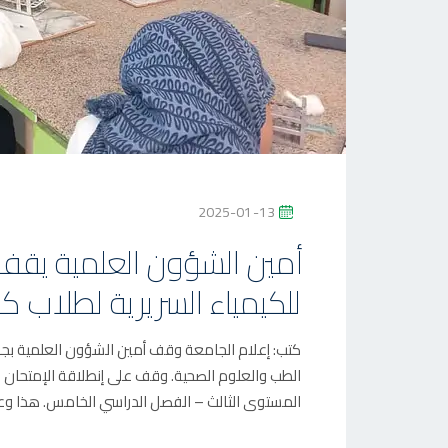
P
2025-01-13
O
أمين الشؤون العلمية يقف
S
للكيمياء السريرية لطلاب كل
T
E
D
كتب: إعلام الجامعة وقف أمين الشؤون العلمية بج
O
الطب والعلوم الصحية. وقف على إنطلاقة الإمتحان ا
N
المستوى الثالث – الفصل الدراسي الخامس. هذا وعب