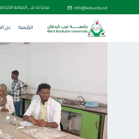
مرحبا بك في الموقع ال
info@wku.edu.sd
الرئيسية
عن ال