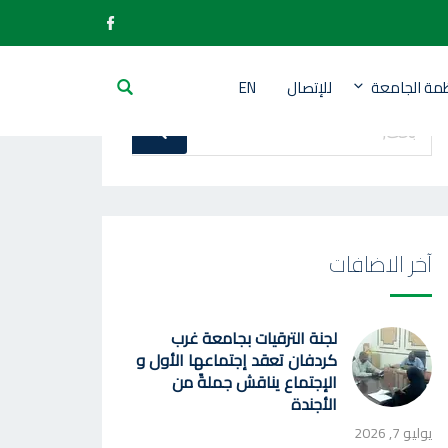
ظمة الجامعة
للإتصال
EN
بحث
بحث
عن
:
آخر الاضافات
لجنة الترقيات بجامعة غرب
كردفان تعقد إجتماعها الأول و
الإجتماع يناقش جملةً من
الأجندة
يوليو 7, 2026