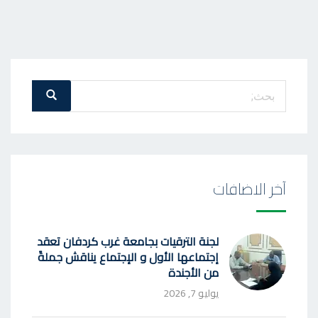
بحث
بحث
عن
:
آخر الاضافات
لجنة الترقيات بجامعة غرب كردفان تعقد
إجتماعها الأول و الإجتماع يناقش جملةً
من الأجندة
يوليو 7, 2026