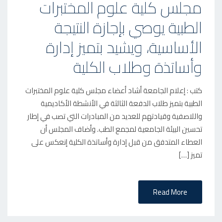
مجلس كلية علوم المختبرات
S
الطبية يوصي بإجازة النتيجة
T
E
الأساسية، ويشيد بتميز إدارة
D
وأساتذة وطلاب الكلية
O
N
كتب : إعلام الجامعة أشاد أعضاء مجلس كلية علوم المختبرات
الطبية بتميز طلاب الدفعة الثالثة في الأنشطة الأكاديمية
واللاصفية وقيادتهم للعديد من المبادرات التي تصب في إطار
تحسين البيئة الجامعية لمجمع الطب. وأضاف المجلس أن
العطاء المتدفق من قبل إدارة وأساتذة الكلية إنعكس على
تميز […]
Read More