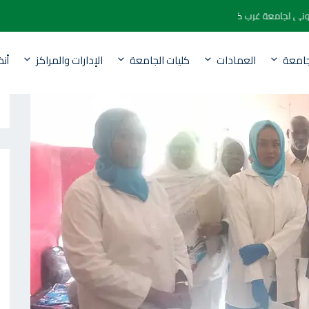
لالكتروني لجامعة غرب كردفان
جامعة
العمادات
كليات الجامعة
الإدارات والمراكز
أن