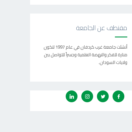
مقتطف عن الجامعة
أنشئت جامعة غرب كردفان في عام 1997 لتكون
منارة للفكر والنهضة العلمية وجسراً للتواصل بين
ولايات السودان.