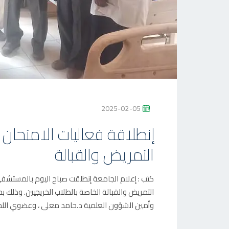
P
2025-02-05
O
إنطلاقة فعاليات الامتحان
S
التمريض والقبالة
T
E
D
كتب : إعلام الجامعة إنطلقت صباح اليوم بالمستشفى 
O
التمريض والقبالة الخاصة بالطلاب الخريجيين. وذلك 
N
وأمين الشؤون العلمية د.حامد معلى ، وعضوي اللجنة 