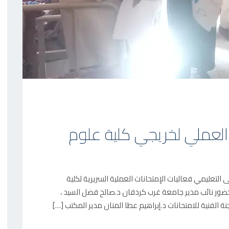
 العملي لخريجي كلية علوم
التعليمي فعاليات الإمتحانات العملية السريرية لكلية
بحضور نائب مدير جامعة غرب كردفان د.صالح فضل السيد ،
الفنية للامتحانات د.إبراهيم عطا المنان مدير المكتب […]