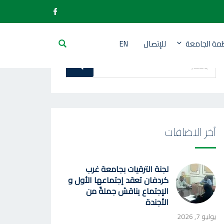
ظمة الجامعة
للإتصال
EN
بحث
بحث
عن
:
آخر الاضافات
لجنة الترقيات بجامعة غرب
كردفان تعقد إجتماعها الأول و
الإجتماع يناقش جملةً من
الأجندة
يوليو 7, 2026