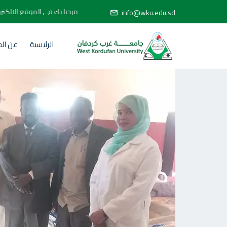
مرحبا بك في الموقع ا
info@wku.edu.sd
الرئيسية
عن ال