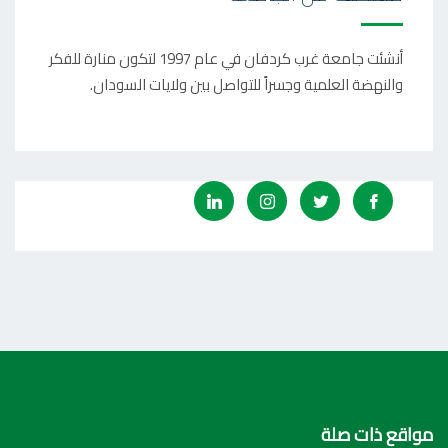
أنشئت جامعة غرب كردفان في عام 1997 لتكون منارة للفكر
والنهضة العلمية وجسراً للتواصل بين ولايات السودان.
مواقع ذات صلة