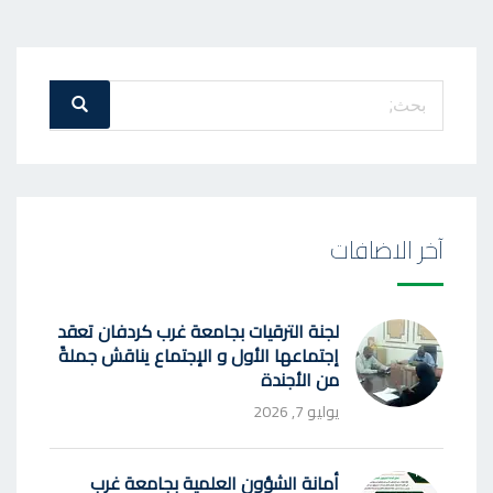
بحث
بحث
عن
:
آخر الاضافات
لجنة الترقيات بجامعة غرب كردفان تعقد
إجتماعها الأول و الإجتماع يناقش جملةً
من الأجندة
يوليو 7, 2026
أمانة الشؤون العلمية بجامعة غرب