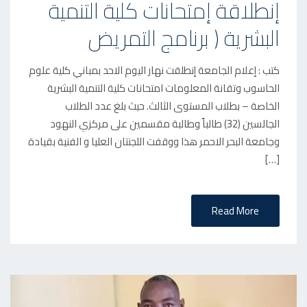
إنطلاقة إمتحانات كلية التنمية
S
البشرية ( برنامج التمريض
T
E
D
كتب : إعلام الجامعة إنطلقت نهار اليوم الاحد بمباني كلية علوم
O
الحاسوب وتقانة المعلومات امتحانات كلية التنمية البشرية
الخاصة – بطلاب المستوى الثالث. حيث بلغ عدد الطلاب
N
الجالسين (32) طالباً وطالبة مقسمين على مركزي النهود
وجامعة البحر الاحمر هذا ووقفت اللجنتان العليا و الفنية بقيادة
[…]
Read More