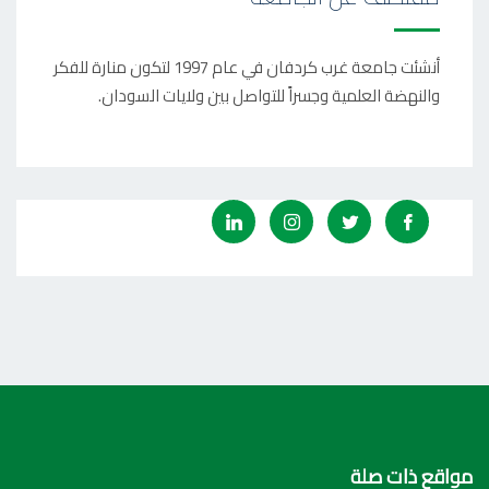
أنشئت جامعة غرب كردفان في عام 1997 لتكون منارة للفكر
والنهضة العلمية وجسراً للتواصل بين ولايات السودان.
مواقع ذات صلة