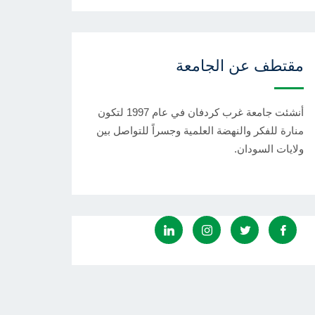
مقتطف عن الجامعة
أنشئت جامعة غرب كردفان في عام 1997 لتكون
منارة للفكر والنهضة العلمية وجسراً للتواصل بين
ولايات السودان.