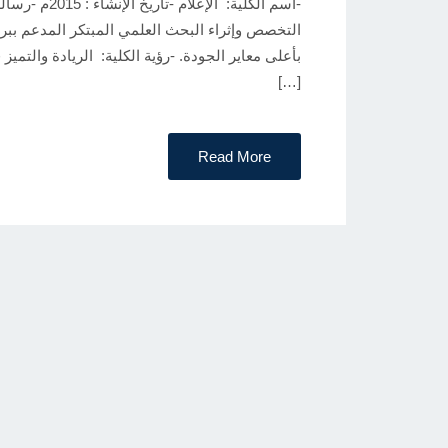
-اسم الكلية: 
E
التخصص وإثراء البحث العلمي المبتكر المدعم ببر
D
O
[…]
N
Read More