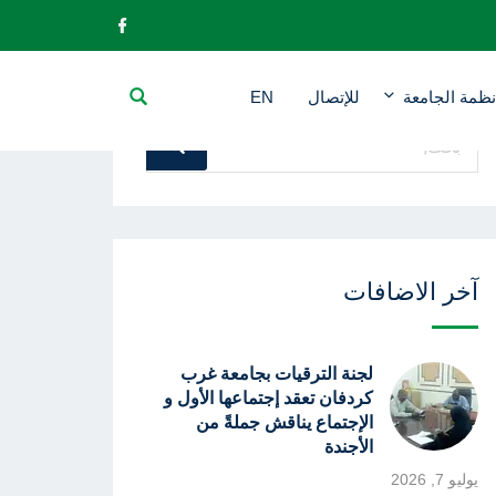
نظمة الجامعة
للإتصال
EN
بحث
بحث
عن
:
آخر الاضافات
لجنة الترقيات بجامعة غرب
كردفان تعقد إجتماعها الأول و
الإجتماع يناقش جملةً من
الأجندة
يوليو 7, 2026