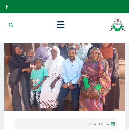
P
2024-12-14