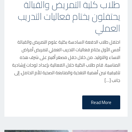
طلاب كلية التمريض والقبالة
S
يحتفلون بختام فعاليات التدريب
T
E
العملي
D
O
احتفل طلاب الدفعة السادسة بكلية علوم التمريض والقبالة
N
أمس الأول بختام فعاليات التدريب العملي لتمريض أمراض
النساء والتوليد، من خلال حفل مصغر أقيم على شرف هذه
المناسبة. قام طلاب الكلية خلال الفعالية بإعداد لوحات إرشادية
تثقيفية تبين أهمية التغذية والمتابعة الصحية للأم الحامل، إلى
جانب […]
Read More