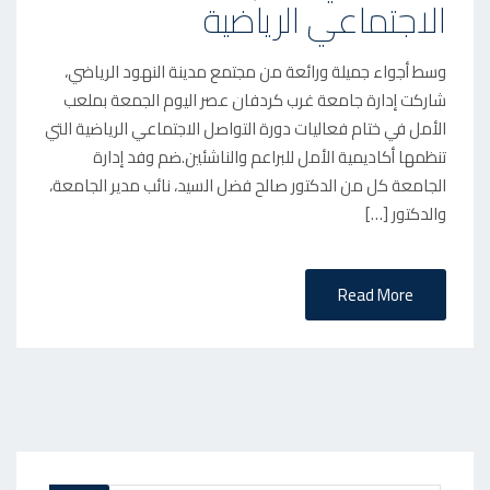
الاجتماعي الرياضية
D
O
وسط أجواء جميلة ورائعة من مجتمع مدينة النهود الرياضي،
N
شاركت إدارة جامعة غرب كردفان عصر اليوم الجمعة بملعب
الأمل في ختام فعاليات دورة التواصل الاجتماعي الرياضية التي
تنظمها أكاديمية الأمل للبراعم والناشئين.ضم وفد إدارة
الجامعة كل من الدكتور صالح فضل السيد، نائب مدير الجامعة،
والدكتور […]
Read More