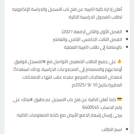
تُعلن إدارة كلية التربية عن فتح باب التسجيل والدراسة الإلكترونية
لطلاب الفصول الدراسية التالية:
الفصل الأول والثاني
(دفعة 2021)
الفصل الثالث، الخامس، الثامن، والعاشر
بالإضافة إلى طلاب التربية العملية
على جميع الطلاب المعنيين التواصل مع #المسجل لتوفيق
أوضاعهم والانضمام إلى المجموعات الدراسية، وذلك استعدادًا
لامتحان المعالجات المزمع عقده عقب انتهاء الامتحانات
المقررة بتاريخ 10 /9 /2025م.
كما تُعلن الكلية عن فتح باب التسجيل عبر تطبيق #بنكك على
رقم الحساب: 6400545
يرجى إرسال إشعار الدفع الأبيض مع كتابة المعلومات التالية:
اسم الطالب