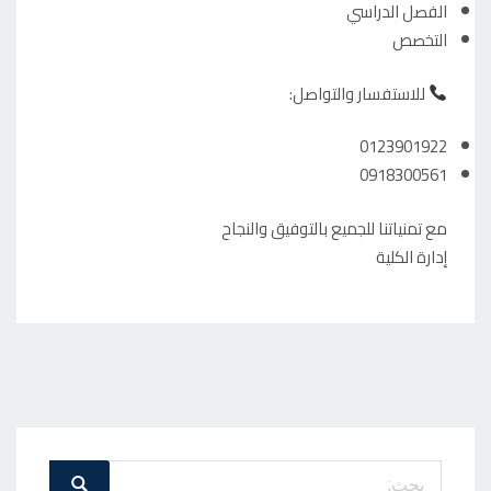
الفصل الدراسي
التخصص
للاستفسار والتواصل:
0123901922
0918300561
مع تمنياتنا للجميع بالتوفيق والنجاح
إدارة الكلية
بحث
بحث