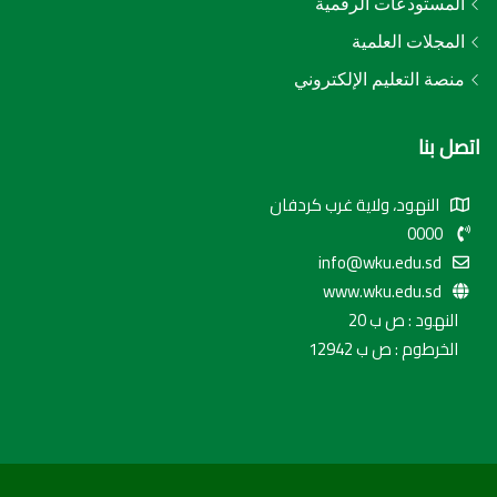
المستودعات الرقمية
المجلات العلمية
منصة التعليم الإلكتروني
اتصل بنا
النهود، ولاية غرب كردفان
0000
info@wku.edu.sd
www.wku.edu.sd
النهود : ص ب 20
الخرطوم : ص ب 12942