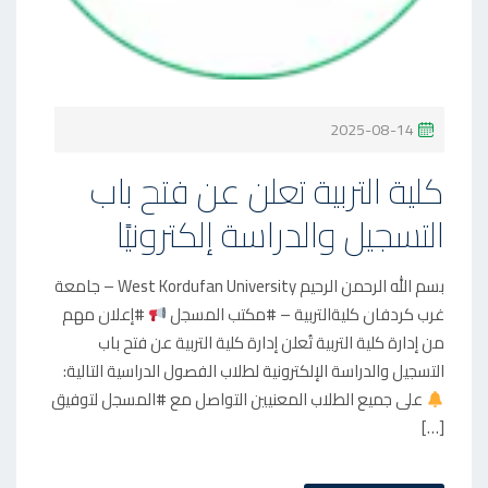
P
2025-08-14
O
كلية التربية تعلن عن فتح باب
S
التسجيل والدراسة إلكترونيًا
T
E
D
بسم الله الرحمن الرحيم West Kordufan University – جامعة
O
غرب كردفان كليةالتربية – #مكتب المسجل
#إعلان مهم
من إدارة كلية التربية تُعلن إدارة كلية التربية عن فتح باب
N
التسجيل والدراسة الإلكترونية لطلاب الفصول الدراسية التالية:
على جميع الطلاب المعنيين التواصل مع #المسجل لتوفيق
[…]