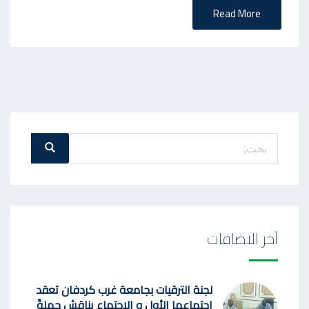
Read More
بحث
بحث
عن
:
آخر الاضافات
لجنة الترقيات بجامعة غرب كردفان تعقد
إجتماعها الأول و الإجتماع يناقش جملةً