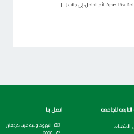
لمتابعة الصحية للأم الحامل، إلى جانب […]
التابعة للجامعة
اتصل بنا
النهود، ولاية غرب كردفان
المكتبات
0000