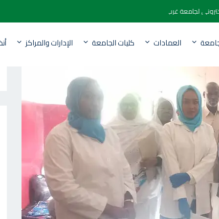
وقع الالكتروني لجامعة غرب كردفان
جامعة
العمادات
كليات الجامعة
الإدارات والمراكز
أن