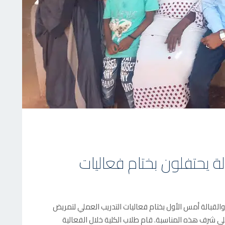
ة يحتفلون بختام فعاليات
لقبالة أمس الأول بختام فعاليات التدريب العملي لتمريض
ى شرف هذه المناسبة. قام طلاب الكلية خلال الفعالية