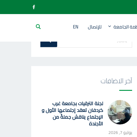
ظمة الجامعة
للإتصال
EN
بحث
بحث
عن
:
آخر الاضافات
لجنة الترقيات بجامعة غرب
كردفان تعقد إجتماعها الأول و
الإجتماع يناقش جملةً من
الأجندة
يوليو 7, 2026