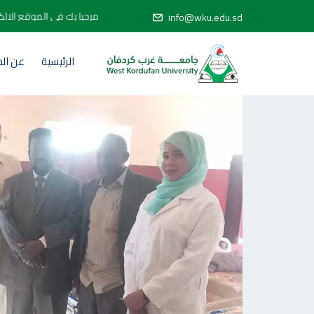
مرحبا بك في الم
info@wku.edu.sd
الرئيسية
عن ال