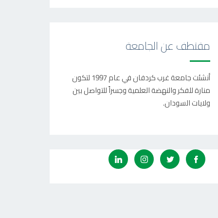
مقتطف عن الجامعة
أنشئت جامعة غرب كردفان في عام 1997 لتكون
منارة للفكر والنهضة العلمية وجسراً للتواصل بين
ولايات السودان.