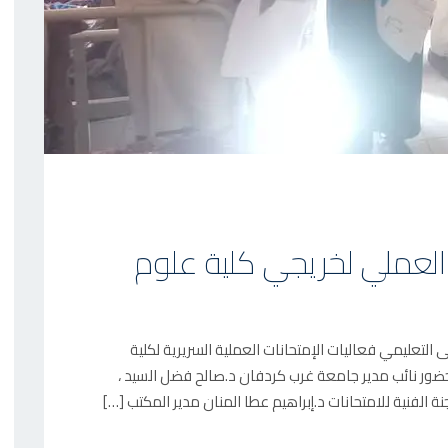
 العملي لخريجي كلية علوم
التعليمي فعاليات الإمتحانات العملية السريرية لكلية
بحضور نائب مدير جامعة غرب كردفان د.صالح فضل السيد ،
الفنية للامتحانات د.إبراهيم عطا المنان مدير المكتب […]