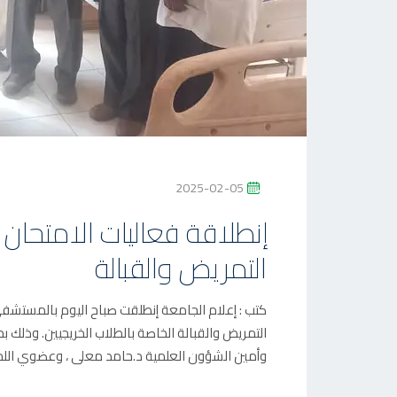
P
2025-02-05
O
إنطلاقة فعاليات الامتحان
S
التمريض والقبالة
T
E
D
كتب : إعلام الجامعة إنطلقت صباح اليوم بالمستشفى 
O
التمريض والقبالة الخاصة بالطلاب الخريجيين. وذلك 
N
وأمين الشؤون العلمية د.حامد معلى ، وعضوي اللجنة 