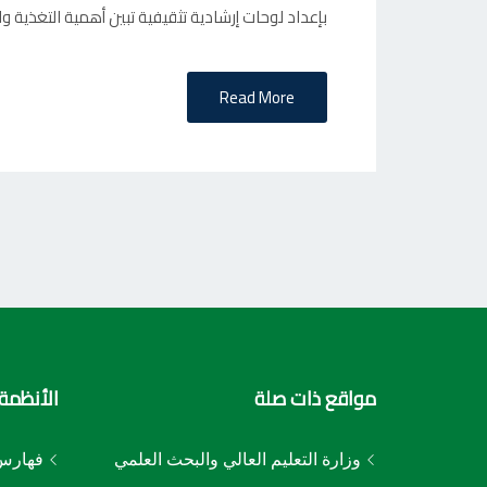
N
بإعداد لوحات إرشادية تثقيفية تبين أهمية التغذية وا
Read More
مواقع ذات صلة
الأنظمة 
وزارة التعليم العالي والبحث العلمي
فهارس 